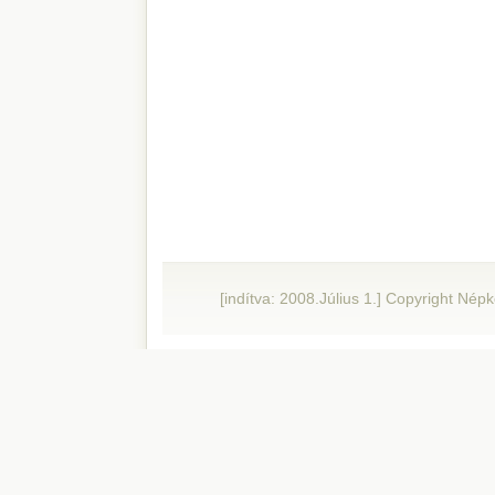
[indítva: 2008.Július 1.] Copyright Né