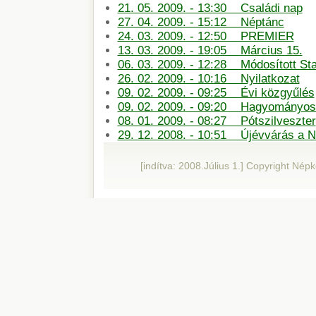
21. 05. 2009. - 13:30 Családi nap
27. 04. 2009. - 15:12 Néptánc
24. 03. 2009. - 12:50 PREMIER
13. 03. 2009. - 19:05 Március 15.
06. 03. 2009. - 12:28 Módosított St
26. 02. 2009. - 10:16 Nyilatkozat
09. 02. 2009. - 09:25 Évi közgyűlés
09. 02. 2009. - 09:20 Hagyományos 
08. 01. 2009. - 08:27 Pótszilveszter
29. 12. 2008. - 10:51 Újévvárás a 
[indítva: 2008.Július 1.] Copyright Né