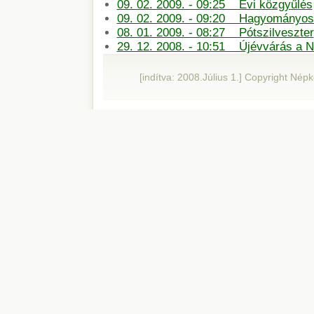
09. 02. 2009. - 09:25 Évi közgyűlés
09. 02. 2009. - 09:20 Hagyományos 
08. 01. 2009. - 08:27 Pótszilveszter
29. 12. 2008. - 10:51 Újévvárás a 
[indítva: 2008.Július 1.] Copyright Né