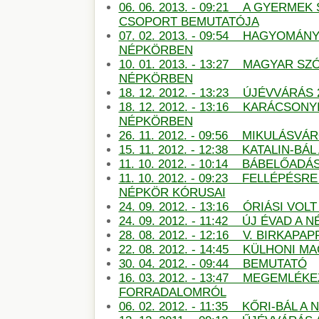
06. 06. 2013. - 09:21 A GYERMEK
CSOPORT BEMUTATÓJA
07. 02. 2013. - 09:54 HAGYOMÁN
NÉPKÖRBEN
10. 01. 2013. - 13:27 MAGYAR S
NÉPKÖRBEN
18. 12. 2012. - 13:23 ÚJÉVVÁRÁS
18. 12. 2012. - 13:16 KARÁCSON
NÉPKÖRBEN
26. 11. 2012. - 09:56 MIKULÁSV
15. 11. 2012. - 12:38 KATALIN-B
11. 10. 2012. - 10:14 BÁBELŐAD
11. 10. 2012. - 09:23 FELLÉPÉSR
NÉPKÖR KÓRUSAI
24. 09. 2012. - 13:16 ÓRIÁSI VO
24. 09. 2012. - 11:42 ÚJ ÉVAD A
28. 08. 2012. - 12:16 V. BIRKAP
22. 08. 2012. - 14:45 KÜLHONI 
30. 04. 2012. - 09:44 BEMUTATÓ
16. 03. 2012. - 13:47 MEGEMLÉKE
FORRADALOMRÓL
06. 02. 2012. - 11:35 KŐRI-BÁL 