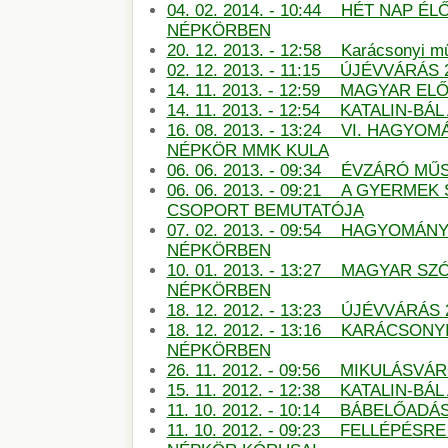
04. 02. 2014. - 10:44 HÉT NAP É
NÉPKÖRBEN
20. 12. 2013. - 12:58 Karácsonyi m
02. 12. 2013. - 11:15 ÚJÉVVÁRÁS 
14. 11. 2013. - 12:59 MAGYAR E
14. 11. 2013. - 12:54 KATALIN-B
16. 08. 2013. - 13:24 VI. HAGY
NÉPKÖR MMK KULA
06. 06. 2013. - 09:34 ÉVZÁRÓ 
06. 06. 2013. - 09:21 A GYERMEK
CSOPORT BEMUTATÓJA
07. 02. 2013. - 09:54 HAGYOMÁN
NÉPKÖRBEN
10. 01. 2013. - 13:27 MAGYAR S
NÉPKÖRBEN
18. 12. 2012. - 13:23 ÚJÉVVÁRÁS
18. 12. 2012. - 13:16 KARÁCSON
NÉPKÖRBEN
26. 11. 2012. - 09:56 MIKULÁSV
15. 11. 2012. - 12:38 KATALIN-B
11. 10. 2012. - 10:14 BÁBELŐAD
11. 10. 2012. - 09:23 FELLÉPÉSR