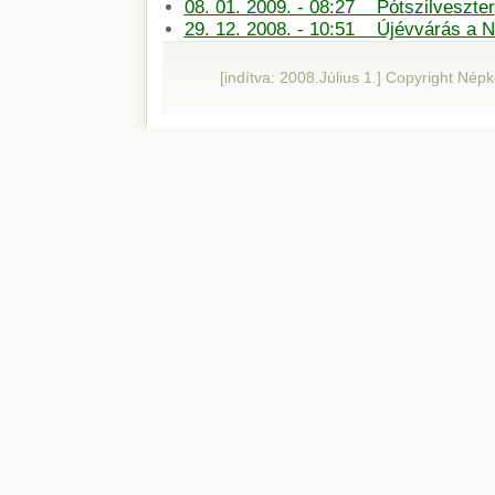
08. 01. 2009. - 08:27 Pótszilveszter
29. 12. 2008. - 10:51 Újévvárás a 
[indítva: 2008.Július 1.] Copyright Né