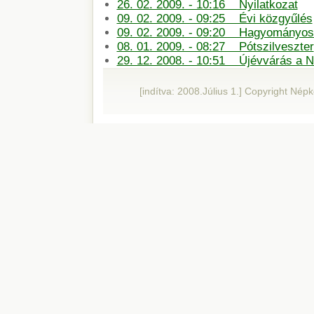
26. 02. 2009. - 10:16 Nyilatkozat
09. 02. 2009. - 09:25 Évi közgyűlés
09. 02. 2009. - 09:20 Hagyományos 
08. 01. 2009. - 08:27 Pótszilveszter
29. 12. 2008. - 10:51 Újévvárás a 
[indítva: 2008.Július 1.] Copyright Né