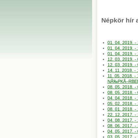
Népkör hír 
01. 04. 2019. 
01. 04. 2019. -
01. 04. 2019. 
12. 03. 2019. 
12. 03. 2019. 
14. 11. 2018. -
11. 05. 2018.
NÃ‰PKÃ–RBE
08. 05. 2018. 
08. 05. 2018. 
04. 04. 2018. 
05. 02. 2018. 
08. 01. 2018.
22. 12. 2017. 
04. 08. 2017. 
08. 06. 2017.
04. 05. 2017. 
03. 05. 2017. -