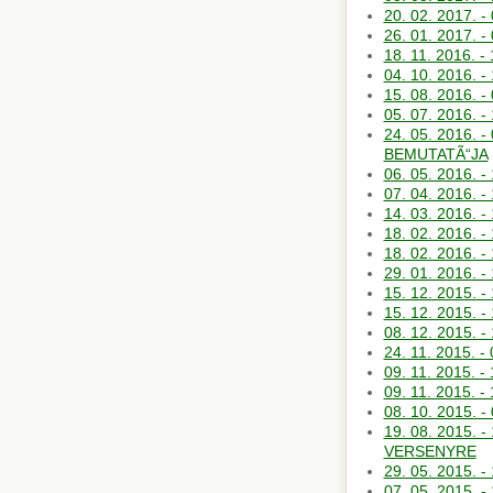
20. 02. 2017. 
26. 01. 2017.
18. 11. 2016. 
04. 10. 2016.
15. 08. 2016. 
05. 07. 2016.
24. 05. 2016.
BEMUTATÃ“JA
06. 05. 2016.
07. 04. 2016
14. 03. 2016
18. 02. 2016.
18. 02. 2016.
29. 01. 2016. 
15. 12. 2015. 
15. 12. 2015. 
08. 12. 2015.
24. 11. 2015. -
09. 11. 2015.
09. 11. 2015. 
08. 10. 2015.
19. 08. 2015.
VERSENYRE
29. 05. 2015
07. 05. 2015