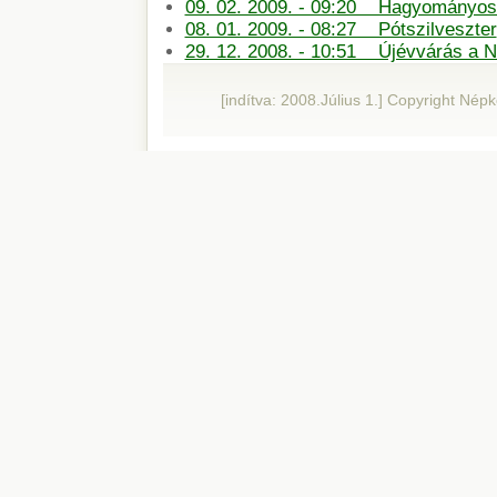
09. 02. 2009. - 09:20 Hagyományos 
08. 01. 2009. - 08:27 Pótszilveszter
29. 12. 2008. - 10:51 Újévvárás a 
[indítva: 2008.Július 1.] Copyright Né