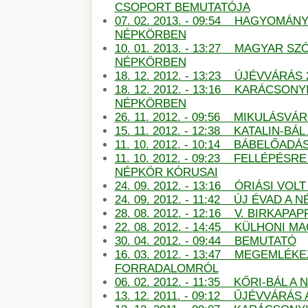
CSOPORT BEMUTATÓJA
07. 02. 2013. - 09:54 HAGYOMÁN
NÉPKÖRBEN
10. 01. 2013. - 13:27 MAGYAR S
NÉPKÖRBEN
18. 12. 2012. - 13:23 ÚJÉVVÁRÁS
18. 12. 2012. - 13:16 KARÁCSON
NÉPKÖRBEN
26. 11. 2012. - 09:56 MIKULÁSV
15. 11. 2012. - 12:38 KATALIN-B
11. 10. 2012. - 10:14 BÁBELŐAD
11. 10. 2012. - 09:23 FELLÉPÉSR
NÉPKÖR KÓRUSAI
24. 09. 2012. - 13:16 ÓRIÁSI VO
24. 09. 2012. - 11:42 ÚJ ÉVAD A
28. 08. 2012. - 12:16 V. BIRKAP
22. 08. 2012. - 14:45 KÜLHONI 
30. 04. 2012. - 09:44 BEMUTATÓ
16. 03. 2012. - 13:47 MEGEMLÉKE
FORRADALOMRÓL
06. 02. 2012. - 11:35 KŐRI-BÁL 
13. 12. 2011. - 09:12 ŰJÉVVÁRÁ