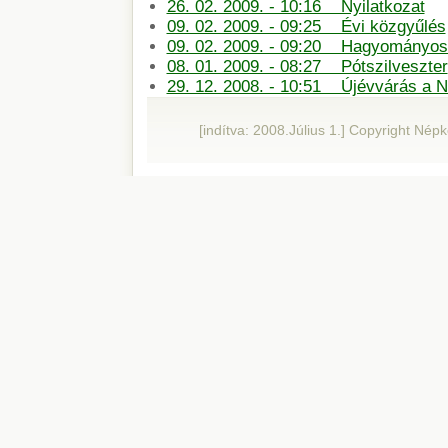
26. 02. 2009. - 10:16 Nyilatkozat
09. 02. 2009. - 09:25 Évi közgyűlés
09. 02. 2009. - 09:20 Hagyományos 
08. 01. 2009. - 08:27 Pótszilveszter
29. 12. 2008. - 10:51 Újévvárás a 
[indítva: 2008.Július 1.] Copyright Né