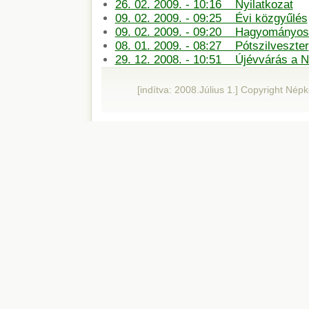
26. 02. 2009. - 10:16 Nyilatkozat
09. 02. 2009. - 09:25 Évi közgyűlés
09. 02. 2009. - 09:20 Hagyományos 
08. 01. 2009. - 08:27 Pótszilveszter
29. 12. 2008. - 10:51 Újévvárás a 
[indítva: 2008.Július 1.] Copyright Né