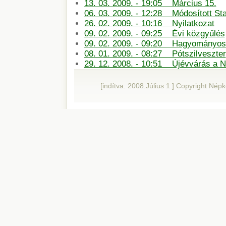
13. 03. 2009. - 19:05 Március 15.
06. 03. 2009. - 12:28 Módosított St
26. 02. 2009. - 10:16 Nyilatkozat
09. 02. 2009. - 09:25 Évi közgyűlés
09. 02. 2009. - 09:20 Hagyományos 
08. 01. 2009. - 08:27 Pótszilveszter
29. 12. 2008. - 10:51 Újévvárás a 
[indítva: 2008.Július 1.] Copyright Né