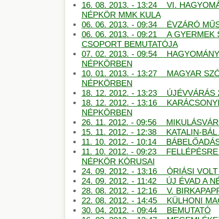
16. 08. 2013. - 13:24 VI. HAGY
NÉPKÖR MMK KULA
06. 06. 2013. - 09:34 ÉVZÁRÓ 
06. 06. 2013. - 09:21 A GYERMEK
CSOPORT BEMUTATÓJA
07. 02. 2013. - 09:54 HAGYOMÁN
NÉPKÖRBEN
10. 01. 2013. - 13:27 MAGYAR S
NÉPKÖRBEN
18. 12. 2012. - 13:23 ÚJÉVVÁRÁS
18. 12. 2012. - 13:16 KARÁCSON
NÉPKÖRBEN
26. 11. 2012. - 09:56 MIKULÁSV
15. 11. 2012. - 12:38 KATALIN-B
11. 10. 2012. - 10:14 BÁBELŐAD
11. 10. 2012. - 09:23 FELLÉPÉSR
NÉPKÖR KÓRUSAI
24. 09. 2012. - 13:16 ÓRIÁSI VO
24. 09. 2012. - 11:42 ÚJ ÉVAD A
28. 08. 2012. - 12:16 V. BIRKAP
22. 08. 2012. - 14:45 KÜLHONI 
30. 04. 2012. - 09:44 BEMUTATÓ