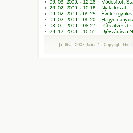
06. 03. 2009. - 12:28 Módosított St
26. 02. 2009. - 10:16 Nyilatkozat
09. 02. 2009. - 09:25 Évi közgyűlés
09. 02. 2009. - 09:20 Hagyományos 
08. 01. 2009. - 08:27 Pótszilveszter
29. 12. 2008. - 10:51 Újévvárás a 
[indítva: 2008.Július 1.] Copyright Né