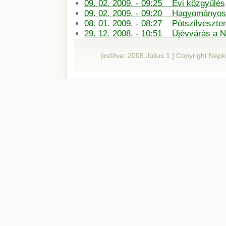
09. 02. 2009. - 09:25 Évi közgyűlés
09. 02. 2009. - 09:20 Hagyományos 
08. 01. 2009. - 08:27 Pótszilveszter
29. 12. 2008. - 10:51 Újévvárás a 
[indítva: 2008.Július 1.] Copyright Né