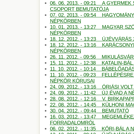
06. 06. 2013. - 09:21 A GYERMEK
CSOPORT BEMUTATÓJA
07. 02. 2013. - 09:54 HAGYOMÁN
NÉPKÖRBEN
10. 01. 2013. - 13:27 MAGYAR S
NÉPKÖRBEN
18. 12. 2012. - 13:23 ÚJÉVVÁRÁS
18. 12. 2012. - 13:16 KARÁCSON
NÉPKÖRBEN
26. 11. 2012. - 09:56 MIKULÁSV
15. 11. 2012. - 12:38 KATALIN-B
11. 10. 2012. - 10:14 BÁBELŐAD
11. 10. 2012. - 09:23 FELLÉPÉSR
NÉPKÖR KÓRUSAI
24. 09. 2012. - 13:16 ÓRIÁSI VO
24. 09. 2012. - 11:42 ÚJ ÉVAD A
28. 08. 2012. - 12:16 V. BIRKAP
22. 08. 2012. - 14:45 KÜLHONI 
30. 04. 2012. - 09:44 BEMUTATÓ
16. 03. 2012. - 13:47 MEGEMLÉKE
FORRADALOMRÓL
06. 02. 2012. - 11:35 KŐRI-BÁL 